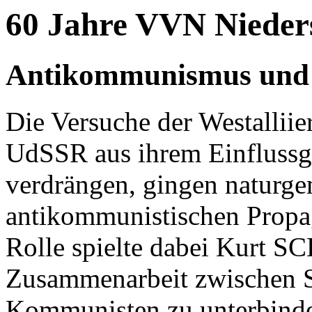
60 Jahre VVN Nieder
Antikommunismus und 
Die Versuche der Westalliie
UdSSR aus ihrem Einflussge
verdrängen, gingen naturge
antikommunistischen Propa
Rolle spielte dabei Kurt 
Zusammenarbeit zwischen 
Kommunisten zu unterbind