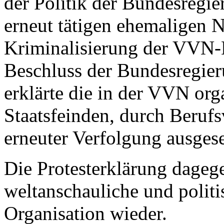
der Politik der Bundesregi
erneut tätigen ehemaligen N
Kriminalisierung der VVN-M
Beschluss der Bundesregie
erklärte die in der VVN org
Staatsfeinden, durch Beru
erneuter Verfolgung ausgese
Die Protesterklärung dagege
weltanschauliche und polit
Organisation wieder.