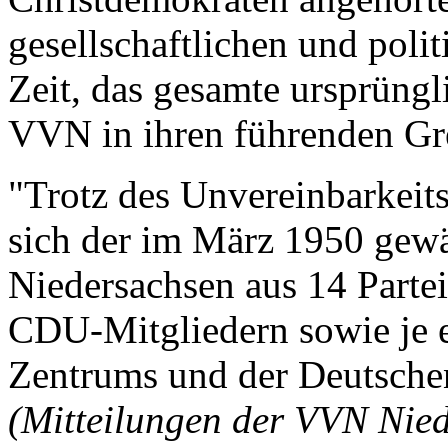
gesellschaftlichen und poli
Zeit, das gesamte ursprüngl
VVN in ihren führenden Gre
"Trotz des Unvereinbarkeit
sich der im März 1950 gewä
Niedersachsen aus 14 Parte
CDU-Mitgliedern sowie je 
Zentrums und der Deutsch
(Mitteilungen der VVN Nied