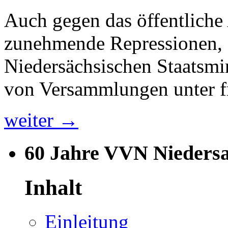
Auch gegen das öffentliche 
zunehmende Repressionen, z
Niedersächsischen Staatsmi
von Versammlungen unter f
weiter →
60 Jahre VVN Nieders
Inhalt
Einleitung