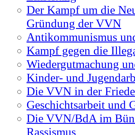
Der Kampf um die Neu
Gründung der VVN
Antikommunismus und
Kampf gegen die Illega
Wiedergutmachung un
Kinder- und Jugendar
Die VVN in der Fried
Geschichtsarbeit und 
Die VVN/BdA im Bünd
Rassismus