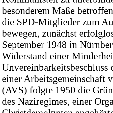
besonderem Maße betroffen.
die SPD-Mitglieder zum Aus
bewegen, zunächst erfolglo
September 1948 in Nürnber
Widerstand einer Minderheit
Unvereinbarkeitsbeschluss 
einer Arbeitsgemeinschaft 
(AVS) folgte 1950 die Grün
des Naziregimes, einer Org
Christdemokraten angehört