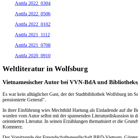
Antifa 2022_0304
Antifa 2022_0506
Antifa 2022_0102
Antifa 2021_1112
Antifa 2021_0708
Antifa 2020_0910
Weltliteratur in Wolfsburg
Vietnamesischer Autor bei VVN-BdA und Bibliotheksg
Es war kein alltäglicher Gast, der der Stadtbibliothek Wolfsburg im
pensionierte General".
In ihrer Einführung wies Mechthild Hartung als Einladende auf die 
wurden vom Autor selbst mit der spannenden Literaturdiskussion in 
orientierten Literatur. In seinen Erzählungen thematisiert er die G
Kommerz.
Der Vorsitzende der Freundschaftsgesellschaft BRD-Vietnam, Günter G