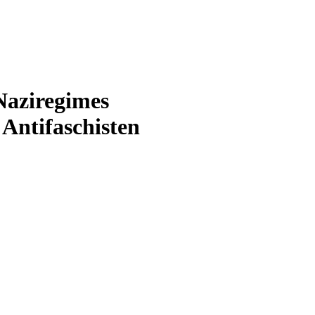
Naziregimes
 Antifaschisten