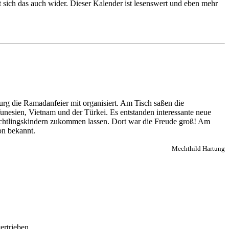
t sich das auch wider. Dieser Kalender ist lesenswert und eben mehr
g die Ramadanfeier mit organisiert. Am Tisch saßen die
Tunesien, Vietnam und der Türkei. Es entstanden interessante neue
üchtlingskindern zukommen lassen. Dort war die Freude groß! Am
on bekannt.
Mechthild Hartung
ertrieben.