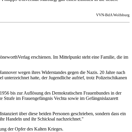
VVN-BdA Wolfsburg
neworthVerlag erschienen. Im Mittelpunkt steht eine Familie, die im
Hannover wegen ihres Widerstandes gegen die Nazis. 20 Jahre nach
 unterzeichnet hatte, der Jugendliche aufrief, trotz Polizeischikanen
PD 1956 bis zur Auflösung des Demokratischen Frauenbundes in der
gte Strafe im Frauengefängnis Vechta sowie im Gefängnislazarett
istanziert über diese beiden Personen geschrieben, sondern dass ein
 ihr Handeln und ihr Schicksal nachzeichnet."
rung der Opfer des Kalten Krieges.