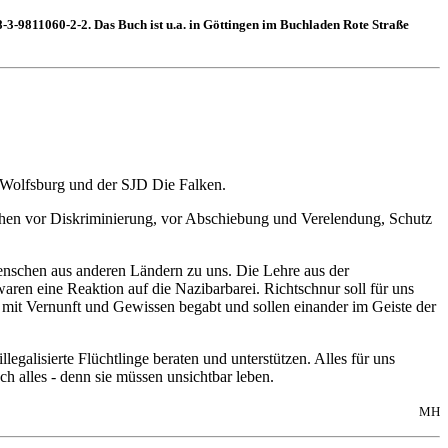
3-9811060-2-2. Das Buch ist u.a. in Göttingen im Buchladen Rote Straße
 Wolfsburg und der SJD Die Falken.
chen vor Diskriminierung, vor Abschiebung und Verelendung, Schutz
enschen aus anderen Ländern zu uns. Die Lehre aus der
en eine Reaktion auf die Nazibarbarei. Richtschnur soll für uns
 mit Vernunft und Gewissen begabt und sollen einander im Geiste der
egalisierte Flüchtlinge beraten und unterstützen. Alles für uns
h alles - denn sie müssen unsichtbar leben.
MH