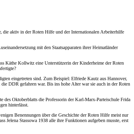
 die aktiv in der Roten Hilfe und der Internationalen Arbeiterhilfe
Auseinandersetzung mit den Staatsapparaten ihrer Heimatländer
dass Käthe Kollwitz eine Unterstützerin der Kinderheime der Roten
fertigte?
iligten eingetreten sind. Zum Beispiel: Elfriede Kautz aus Hannover,
n die DDR gefahren war. Bis ins hohe Alter war sie auch in der Roten
te des Oktoberblatts die Professorin der Karl-Marx-Parteischule Frida
en hinterlässt.
wenigen Benennungen über die Geschichte der Roten Hilfe meist nur
dass Jelena Stassowa 1938 alle ihre Funktionen aufgeben musste, erst