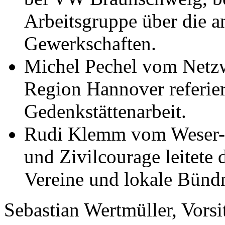
Arbeitsgruppe über die an
Gewerkschaften.
Michel Pechel vom Netz
Region Hannover referier
Gedenkstättenarbeit.
Rudi Klemm vom Weser-A
und Zivilcourage leitete
Vereine und lokale Bünd
Sebastian Wertmüller, Vors