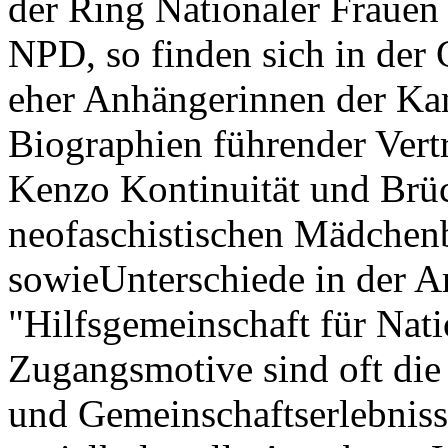
der Ring Nationaler Frauen 
NPD, so finden sich in der
eher Anhängerinnen der Ka
Biographien führender Vertr
Kenzo Kontinuität und Brüc
neofaschistischen Mädchen
sowieUnterschiede in der Ar
"Hilfsgemeinschaft für Nat
Zugangsmotive sind oft die
und Gemeinschaftserlebniss