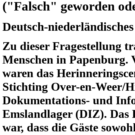
("Falsch" geworden od
Deutsch-niederländisches
Zu dieser Fragestellung t
Menschen in Papenburg. V
waren das Herinneringsc
Stichting Over-en-Weer/
Dokumentations- und Inf
Emslandlager (DIZ). Das 
war, dass die Gäste sowoh