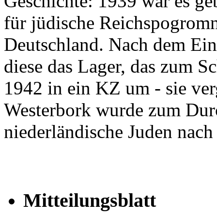
Geschichte: 1939 war es ge
für jüdische Reichspogromn
Deutschland. Nach dem Ein
diese das Lager, das zum Sc
1942 in ein KZ um - sie ve
Westerbork wurde zum Durc
niederländische Juden nach
Mitteilungsblatt