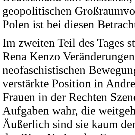
geopolitischen Großraumvors
Polen ist bei diesen Betrac
Im zweiten Teil des Tages s
Rena Kenzo Veränderungen 
neofaschistischen Bewegung
verstärkte Position in And
Frauen in der Rechten Szene
Aufgaben wahr, die weitge
Äußerlich sind sie kaum de