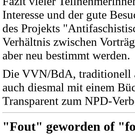
Fazit vieler Teilnehmerinn
Interesse und der gute Besu
des Projekts "Antifaschisti
Verhältnis zwischen Vorträ
aber neu bestimmt werden.
Die VVN/BdA, traditionell a
auch diesmal mit einem Büc
Transparent zum NPD-Verbo
"Fout" geworden of "f