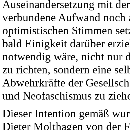
Auseinandersetzung mit der
verbundene Aufwand noch a
optimistischen Stimmen set
bald Einigkeit darüber erzi
notwendig wäre, nicht nur d
zu richten, sondern eine sel
Abwehrkräfte der Gesellsc
und Neofaschismus zu zieh
Dieser Intention gemäß wur
Dieter Molthagen von der Fr