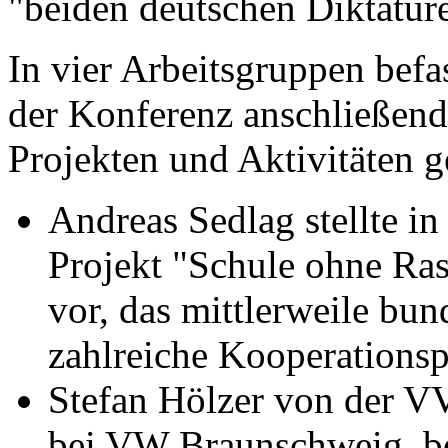
"beiden deutschen Diktature
In vier Arbeitsgruppen befa
der Konferenz anschließend 
Projekten und Aktivitäten 
Andreas Sedlag stellte in
Projekt "Schule ohne Ra
vor, das mittlerweile bun
zahlreiche Kooperationsp
Stefan Hölzer von der V
bei VW Braunschweig, ber