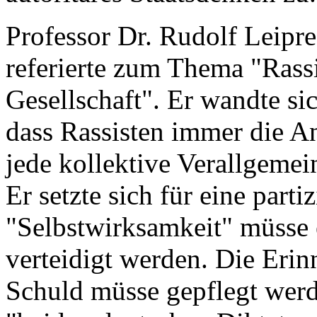
Professor Dr. Rudolf Leipre
referierte zum Thema "Rassi
Gesellschaft". Er wandte si
dass Rassisten immer die An
jede kollektive Verallgemei
Er setzte sich für eine parti
"Selbstwirksamkeit" müsse e
verteidigt werden. Die Erin
Schuld müsse gepflegt werd