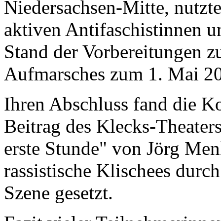
Niedersachsen-Mitte, nutzte
aktiven Antifaschistinnen u
Stand der Vorbereitungen 
Aufmarsches zum 1. Mai 20
Ihren Abschluss fand die Ko
Beitrag des Klecks-Theater
erste Stunde" von Jörg Me
rassistische Klischees durc
Szene gesetzt.