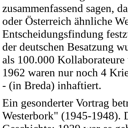
zusammenfassend sagen, da
oder Österreich ähnliche W
Entscheidungsfindung festz
der deutschen Besatzung w
als 100.000 Kollaborateure 
1962 waren nur noch 4 Krie
- (in Breda) inhaftiert.
Ein gesonderter Vortrag bet
Westerbork" (1945-1948). D