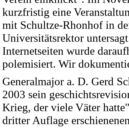
kurzfristig eine Veranstalt
mit Schultze-Rhonhof in d
Universitätsrektor untersag
Internetseiten wurde dara
polemisiert. Wir dokumentie
Generalmajor a. D. Gerd S
2003 sein geschichtsrevisio
Krieg, der viele Väter hatte"
dritter Auflage erschienene