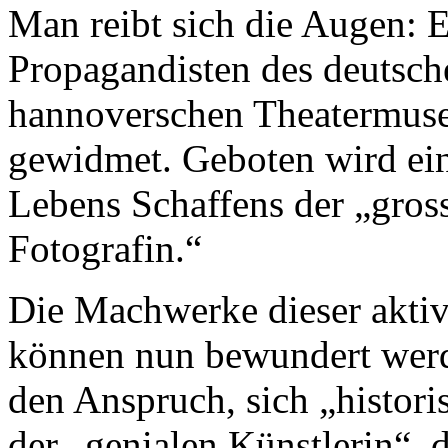
Man reibt sich die Augen: 
Propagandisten des deutsc
hannoverschen Theatermuse
gewidmet. Geboten wird ei
Lebens Schaffens der „gro
Fotografin.“
Die Machwerke dieser aktiv
können nun bewundert werd
den Anspruch, sich „histori
der „genialen Künstlerin“,