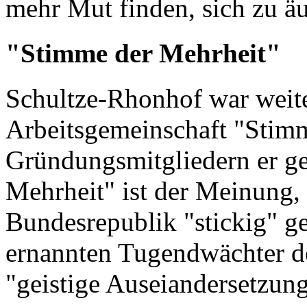
mehr Mut finden, sich zu ä
"Stimme der Mehrheit"
Schultze-Rhonhof war weiter
Arbeitsgemeinschaft "Stimm
Gründungsmitgliedern er ge
Mehrheit" ist der Meinung,
Bundesrepublik "stickig" ge
ernannten Tugendwächter der
"geistige Auseiandersetzun