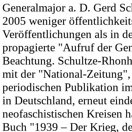
Generalmajor a. D. Gerd Sc
2005 weniger öffentlichkei
Veröffentlichungen als in d
propagierte "Aufruf der Ge
Beachtung. Schultze-Rhonho
mit der "National-Zeitung",
periodischen Publikation i
in Deutschland, erneut einde
neofaschistischen Kreisen ha
Buch "1939 – Der Krieg, de