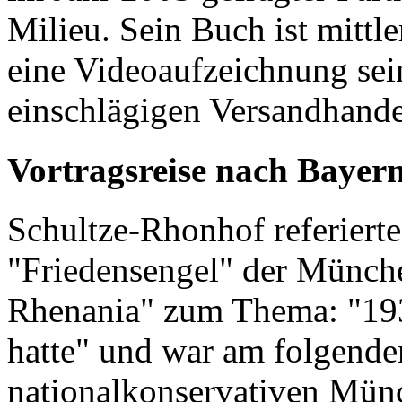
Milieu. Sein Buch ist mittl
eine Videoaufzeichnung sei
einschlägigen Versandhand
Vortragsreise nach Bayer
Schultze-Rhonhof referiert
"Friedensengel" der Münch
Rhenania" zum Thema: "1939
hatte" und war am folgende
nationalkonservativen Mün