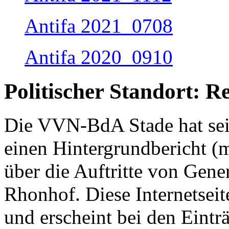
Antifa 2021_0708
Antifa 2020_0910
Politischer Standort: R
Die VVN-BdA Stade hat seit 
einen Hintergrundbericht (mi
über die Auftritte von Gene
Rhonhof. Diese Internetseit
und erscheint bei den Eint