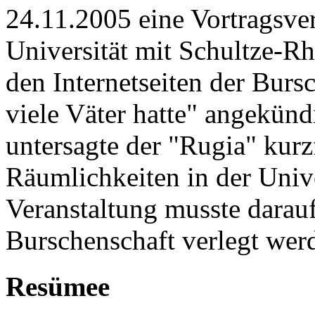
24.11.2005 eine Vortragsver
Universität mit Schultze-R
den Internetseiten der Burs
viele Väter hatte" angekünd
untersagte der "Rugia" kurz
Räumlichkeiten in der Unive
Veranstaltung musste darau
Burschenschaft verlegt wer
Resümee