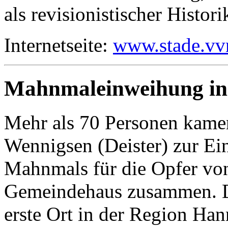
als revisionistischer Histor
Internetseite:
www.stade.vv
Mahnmaleinweihung in
Mehr als 70 Personen kame
Wennigsen (Deister) zur Ei
Mahnmals für die Opfer vo
Gemeindehaus zusammen. D
erste Ort in der Region Han