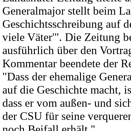
Generalmajor stellt beim L
Geschichtsschreibung auf de
viele Väter'". Die Zeitung 
ausführlich über den Vortr
Kommentar beendete der Red
"Dass der ehemalige Genera
auf die Geschichte macht, is
dass er vom außen- und sich
der CSU für seine verquere
noch Beifall erhält."