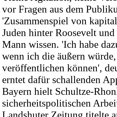
vor Fragen aus dem Publiku
'Zusammenspiel von kapita
Juden hinter Roosevelt und 
Mann wissen. 'Ich habe daz
wenn ich die äußern würde, 
veröffentlichen können', d
erntet dafür schallenden Ap
Bayern hielt Schultze-Rho
sicherheitspolitischen Arbe
Landshuter Zeitung titelte