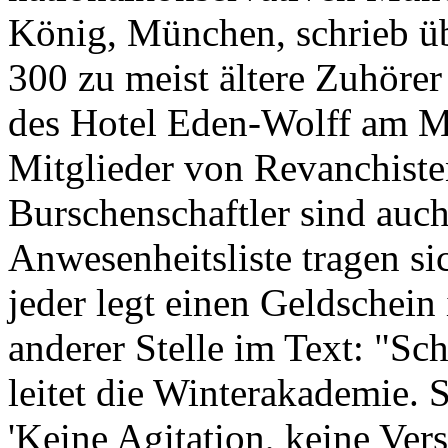
König, München, schrieb ü
300 zu meist ältere Zuhörer
des Hotel Eden-Wolff am 
Mitglieder von Revanchist
Burschenschaftler sind auch
Anwesenheitsliste tragen si
jeder legt einen Geldschei
anderer Stelle im Text: "S
leitet die Winterakademie. 
'Keine Agitation, keine Ver