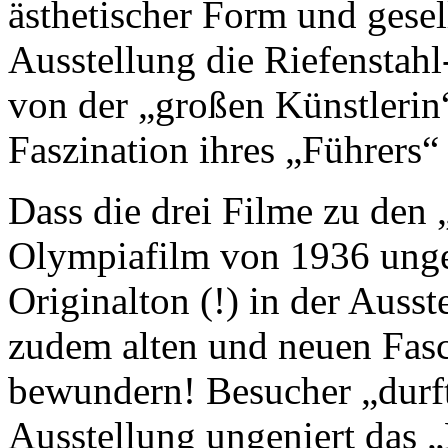
ästhetischer Form und gesell
Ausstellung die Riefenstah
von der „großen Künstlerin“ 
Faszination ihres „Führers“ 
Dass die drei Filme zu den 
Olympiafilm von 1936 unge
Originalton (!) in der Ausst
zudem alten und neuen Fasch
bewundern! Besucher „durft
Ausstellung ungeniert das 