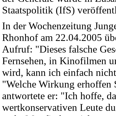
Staatspolitik (IfS) veröffent
In der Wochenzeitung Junge 
Rhonhof am 22.04.2005 übe
Aufruf: "Dieses falsche Ges
Fernsehen, in Kinofilmen un
wird, kann ich einfach nich
"Welche Wirkung erhoffen S
antwortete er: "Ich hoffe, d
wertkonservativen Leute du