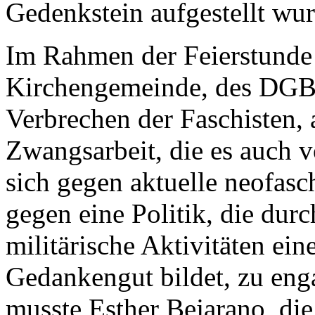
Gedenkstein aufgestellt wur
Im Rahmen der Feierstunde 
Kirchengemeinde, des DGB
Verbrechen der Faschisten,
Zwangsarbeit, die es auch v
sich gegen aktuelle neofasc
gegen eine Politik, die dur
militärische Aktivitäten ei
Gedankengut bildet, zu eng
musste Esther Bejarano, die