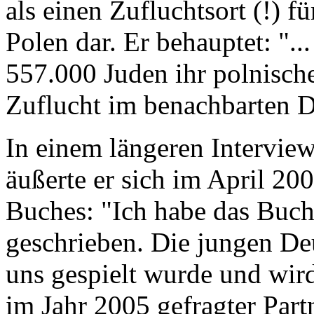
als einen Zufluchtsort (!) f
Polen dar. Er behauptet: "..
557.000 Juden ihr polnisch
Zuflucht im benachbarten D
In einem längeren Interview
äußerte er sich im April 20
Buches: "Ich habe das Buch
geschrieben. Die jungen De
uns gespielt wurde und wir
im Jahr 2005 gefragter Part