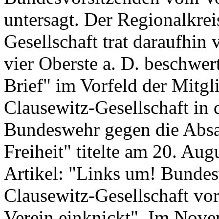
untersagt. Der Regionalkrei
Gesellschaft trat daraufhin
vier Oberste a. D. beschwer
Brief" im Vorfeld der Mitg
Clausewitz-Gesellschaft in
Bundeswehr gegen die Absa
Freiheit" titelte am 20. Aug
Artikel: "Links um! Bundes
Clausewitz-Gesellschaft vo
Verein einknickt". Im Nov