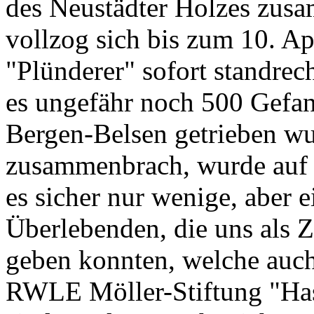
des Neustädter Holzes zus
vollzog sich bis zum 10. Ap
"Plünderer" sofort standrec
es ungefähr noch 500 Gefan
Bergen-Belsen getrieben w
zusammenbrach, wurde auf d
es sicher nur wenige, aber 
Überlebenden, die uns als Z
geben konnten, welche auch
RWLE Möller-Stiftung "Hase