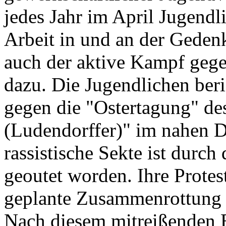
jedes Jahr im April Jugendl
Arbeit in und an der Gede
auch der aktive Kampf geg
dazu. Die Jugendlichen ber
gegen die "Ostertagung" de
(Ludendorffer)" im nahen 
rassistische Sekte ist durc
geoutet worden. Ihre Protes
geplante Zusammenrottung 
Nach diesem mitreißenden 