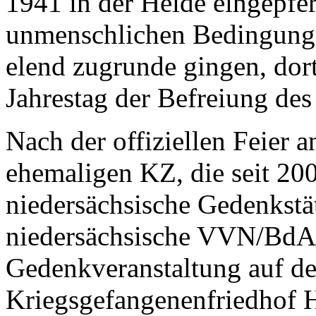
1941 in der Heide eingepfe
unmenschlichen Bedingunge
elend zugrunde gingen, dort
Jahrestag der Befreiung de
Nach der offiziellen Feier 
ehemaligen KZ, die seit 200
niedersächsische Gedenkstät
niedersächsische VVN/BdA i
Gedenkveranstaltung auf d
Kriegsgefangenenfriedhof 