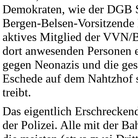
Demokraten, wie der DGB S
Bergen-Belsen-Vorsitzende 
aktives Mitglied der VVN/Bd
dort anwesenden Personen ei
gegen Neonazis und die gesa
Eschede auf dem Nahtzhof s
treibt.
Das eigentlich Erschreckend
der Polizei. Alle mit der B