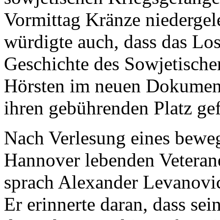
Vormittag Kränze niedergel
würdigte auch, dass das Lo
Geschichte des Sowjetische
Hörsten im neuen Dokument
ihren gebührenden Platz ge
Nach Verlesung eines bewe
Hannover lebenden Veterane
sprach Alexander Levanovic
Er erinnerte daran, dass se