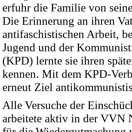
erfuhr die Familie von sei
Die Erinnerung an ihren Vat
antifaschistischen Arbeit, 
Jugend und der Kommunisti
(KPD) lernte sie ihren spä
kennen. Mit dem KPD-Verbo
erneut Ziel antikommunistis
Alle Versuche der Einschüc
arbeitete aktiv in der VVN 
für die Wiedergutmachung v