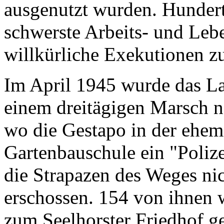
ausgenutzt wurden. Hunder
schwerste Arbeits- und Le
willkürliche Exekutionen z
Im April 1945 wurde das La
einem dreitägigen Marsch 
wo die Gestapo in der ehema
Gartenbauschule ein "Polize
die Strapazen des Weges ni
erschossen. 154 von ihnen
zum Seelhorster Friedhof g