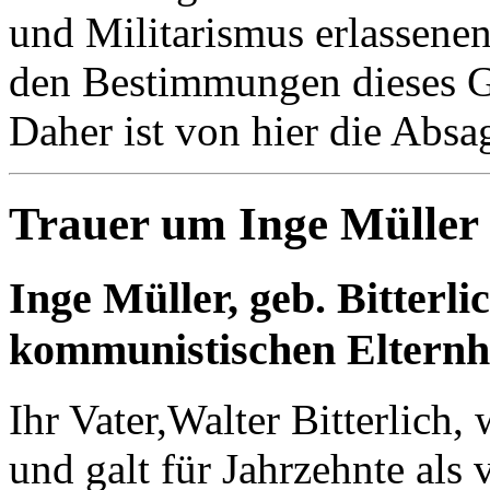
und Militarismus erlassene
den Bestimmungen dieses Gr
Daher ist von hier die Absa
Trauer um Inge Mülle
Inge Müller, geb. Bitterl
kommunistischen Elternh
Ihr Vater,Walter Bitterlich
und galt für Jahrzehnte als 