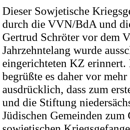
Dieser Sowjetische Kriegsge
durch die VVN/BdA und die
Gertrud Schröter vor dem V
Jahrzehntelang wurde aussc
eingerichteten KZ erinnert
begrüßte es daher vor meh
ausdrücklich, dass zum ers
und die Stiftung niedersäch
Jüdischen Gemeinden zum G
sowjetischen Kriegsgefang