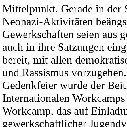
Mittelpunkt. Gerade in der 
Neonazi-Aktivitäten beängst
Gewerkschaften seien aus ge
auch in ihre Satzungen einge
bereit, mit allen demokrat
und Rassismus vorzugehen.
Gedenkfeier wurde der Beit
Internationalen Workcamps
Workcamp, das auf Einladun
gewerkschaftlicher Jugendver