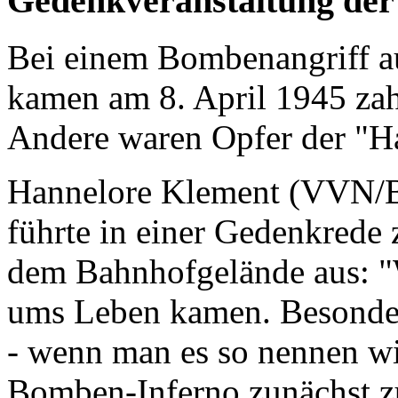
Gedenkveranstaltung der
Bei einem Bombenangriff a
kamen am 8. April 1945 zah
Andere waren Opfer der "Ha
Hannelore Klement (VVN/Bd
führte in einer Gedenkrede
dem Bahnhofgelände aus: "W
ums Leben kamen. Besonders
- wenn man es so nennen wil
Bomben-Inferno zunächst z