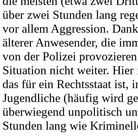
die meisten (etwa zwei Drit
über zwei Stunden lang regel
vor allem Aggression. Dank 
älterer Anwesender, die im
von der Polizei provozieren 
Situation nicht weiter. Hie
das für ein Rechtsstaat ist, 
Jugendliche (häufig wird ge
überwiegend unpolitisch un
Stunden lang wie Kriminell