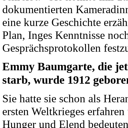
dokumentierten Kameradin
eine kurze Geschichte erzäh
Plan, Inges Kenntnisse noch
Gesprächsprotokollen festz
Emmy Baumgarte, die jetz
starb, wurde 1912 gebore
Sie hatte sie schon als He
ersten Weltkrieges erfahren
Hunger und Elend bedeuten.