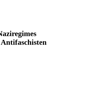
Naziregimes
 Antifaschisten