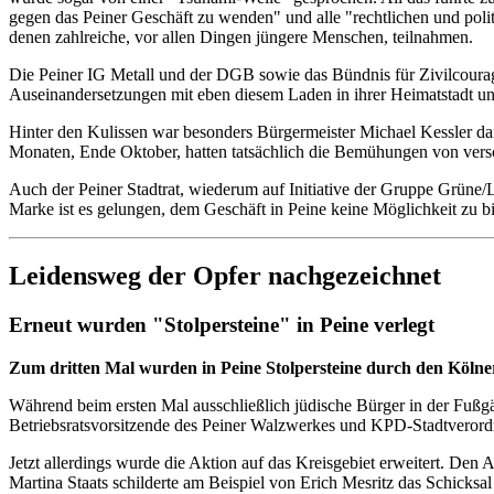
gegen das Peiner Geschäft zu wenden" und alle "rechtlichen und polit
denen zahlreiche, vor allen Dingen jüngere Menschen, teilnahmen.
Die Peiner IG Metall und der DGB sowie das Bündnis für Zivilcoura
Auseinandersetzungen mit eben diesem Laden in ihrer Heimatstadt und
Hinter den Kulissen war besonders Bürgermeister Michael Kessler da
Monaten, Ende Oktober, hatten tatsächlich die Bemühungen von vers
Auch der Peiner Stadtrat, wiederum auf Initiative der Gruppe Grüne/L
Marke ist es gelungen, dem Geschäft in Peine keine Möglichkeit zu bi
Leidensweg der Opfer nachgezeichnet
Erneut wurden "Stolpersteine" in Peine verlegt
Zum dritten Mal wurden in Peine Stolpersteine durch den Kölne
Während beim ersten Mal ausschließlich jüdische Bürger in der Fußg
Betriebsratsvorsitzende des Peiner Walzwerkes und KPD-Stadtverord
Jetzt allerdings wurde die Aktion auf das Kreisgebiet erweitert. Den
Martina Staats schilderte am Beispiel von Erich Mesritz das Schicksal