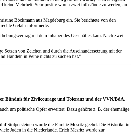
nd keine Mehrheit. Sehr positiv waren zwei Infostände zu werten, an
ristine Böckmann aus Magdeburg ein. Sie berichtete von den
rechte Gefahr informierte.
Aufhebungsvertrag mit dem Inhaber des Geschäftes kam. Nach zwei
tige Setzen von Zeichen und durch die Auseinandersetzung mit der
und Handeln in Peine nichts zu suchen hat."
iner Bündnis für Zivilcourage und Toleranz und der VVN/BdA.
uch um politische Opfer erweitert. Dazu gehörte z. B. der ehemalige
nf Stolpersteinen wurde die Familie Mesritz geehrt. Die Historikerin
 viele Juden in die Niederlande. Erich Mesritz wurde zur