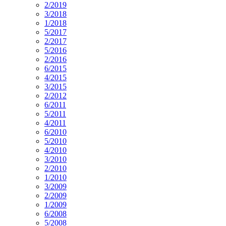
2/2019
3/2018
1/2018
5/2017
2/2017
5/2016
2/2016
6/2015
4/2015
3/2015
2/2012
6/2011
5/2011
4/2011
6/2010
5/2010
4/2010
3/2010
2/2010
1/2010
3/2009
2/2009
1/2009
6/2008
5/2008