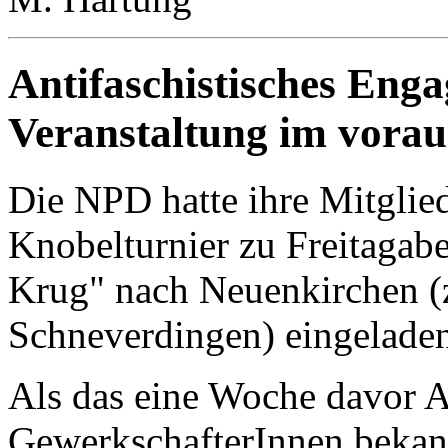
Antifaschistisches Eng
Veranstaltung im vorau
Die NPD hatte ihre Mitglie
Knobelturnier zu Freitagabe
Krug" nach Neuenkirchen (z
Schneverdingen) eingelade
Als das eine Woche davor A
GewerkschafterInnen bekan