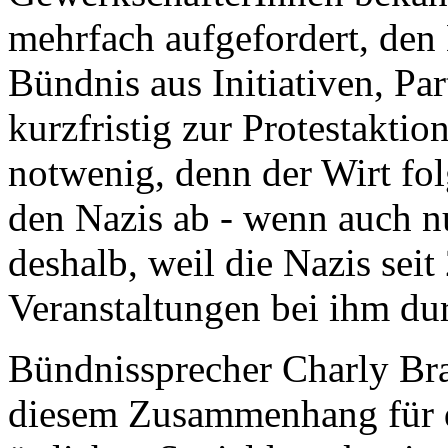
mehrfach aufgefordert, den
Bündnis aus Initiativen, Pa
kurzfristig zur Protestaktio
notwenig, denn der Wirt fo
den Nazis ab - wenn auch n
deshalb, weil die Nazis seit
Veranstaltungen bei ihm du
Bündnissprecher Charly Br
diesem Zusammenhang für de