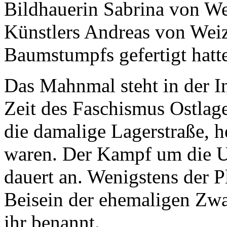
Bildhauerin Sabrina von We
Künstlers Andreas von Weiz
Baumstumpfs gefertigt hatte
Das Mahnmal steht in der In
Zeit des Faschismus Ostlag
die damalige Lagerstraße, he
waren. Der Kampf um die 
dauert an. Wenigstens der 
Beisein der ehemaligen Zwa
ihr benannt.