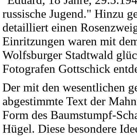
russische Jugend." Hinzu ge
detailliert einen Rosenzwei
Einritzungen waren mit d
Wolfsburger Stadtwald glü
Fotografen Gottschick entd
Der mit den wesentlichen g
abgestimmte Text der Mahnu
Form des Baumstumpf-Schat
Hügel. Diese besondere Idee