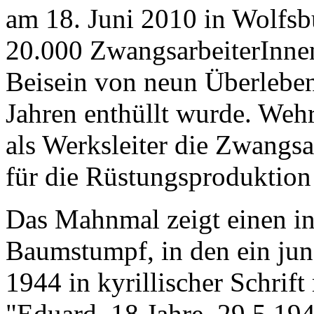
am 18. Juni 2010 in Wolfsb
20.000 ZwangsarbeiterInnen
Beisein von neun Überleben
Jahren enthüllt wurde. Wehr
als Werksleiter die Zwangs
für die Rüstungsproduktion
Das Mahnmal zeigt einen i
Baumstumpf, in den ein jun
1944 in kyrillischer Schrift
"Eduard, 18 Jahre, 29.5.19